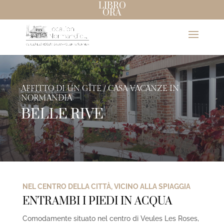
LIBRO
ORA
AFFITTO DI UN GÎTE / CASA VACANZE IN
NORMANDIA
BELLE RIVE
NEL CENTRO DELLA CITTÀ, VICINO ALLA SPIAGGIA
ENTRAMBI I PIEDI IN ACQUA
Comodamente situato nel centro di Veules Les Roses,