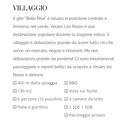
VILLAGGIO
Il gîte "Belle Rive" è situato in posizione centrale e
immerso nel verde. Veules Les Roses è una
destinazione popolare durante la stagione estiva. Il
villaggio è abbastanza grande da avere tutto ciò che
serve: un mercato, negozi e ristoranti. Ma non
abbastanza grande da perdersi! Ci sono innumerevoli
passeggiate e reperti bellici da scoprire a Veules les
Roses e dintorni.
400 m dalla spiaggia
BBQ
130 m2
Vista sul fiume
6 persone (10 possibili)
4 camere da letto
Patio e giardino
2 SDE 1 SDB
Parcheggio privato