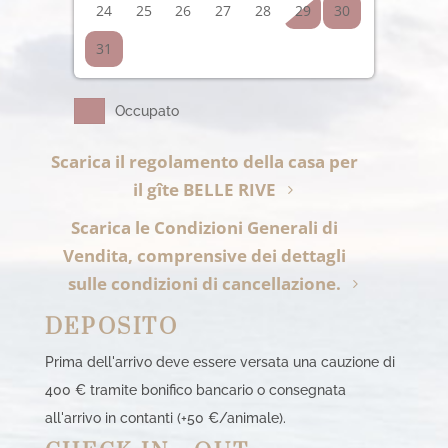
24
25
26
27
28
29
30
31
Occupato
Scarica il regolamento della casa per
il gîte BELLE RIVE
Scarica le Condizioni Generali di
Vendita, comprensive dei dettagli
sulle condizioni di cancellazione.
DEPOSITO
Prima dell'arrivo deve essere versata una cauzione di
400 € tramite bonifico bancario o consegnata
all'arrivo in contanti (+50 €/animale).