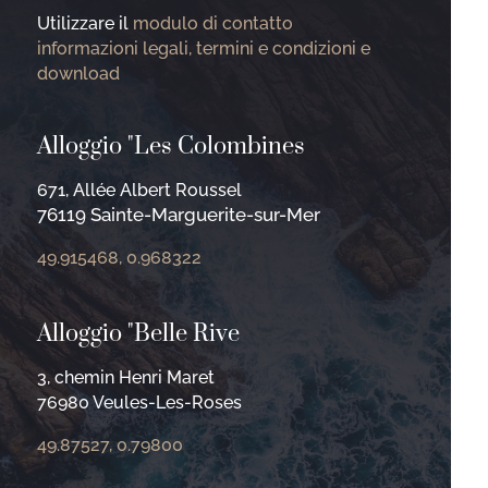
Utilizzare il
modulo di contatto
informazioni legali, termini e condizioni e
download
Alloggio "Les Colombines
671, Allée Albert Roussel
76119 Sainte-Marguerite-sur-Mer
49.915468, 0.968322
Alloggio "Belle Rive
3, chemin Henri Maret
76980 Veules-Les-Roses
49.87527, 0.79800