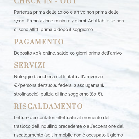
CHECK IN - OUT
Partenza prima delle 10:00 e arrivo non prima delle
17:00. Prenotazione minima: 7 giorni. Adattabile se non
ci sono affitti prima o dopo il soggiorno.
PAGAMENTO
Deposito 50% online, saldo 30 giorni prima dell'arrivo
SERVIZI
Noleggio biancheria (letti rifatti all'arrivo) 20
€/persona (lenzuola, federa, 2 asciugamani,
strofinaccio); pulizia di fine soggiorno (80 €).
RISCALDAMENTO
Letture dei contatori effettuate al momento del
trasloco dell'inquilino precedente o all'accensione del
riscaldamento (se l'immobile non è occupato il giorno