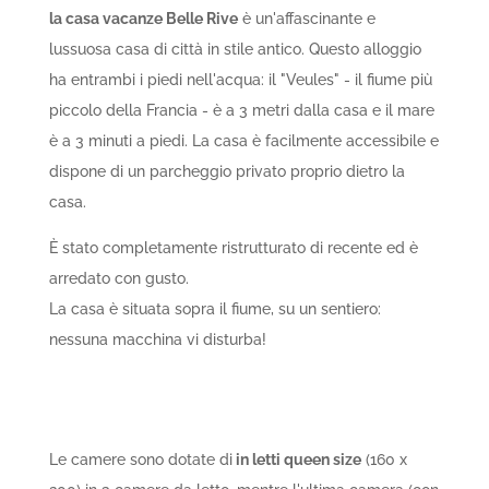
la casa vacanze Belle Rive
è un'affascinante e
lussuosa casa di città in stile antico. Questo alloggio
ha entrambi i piedi nell'acqua: il "Veules" - il fiume più
piccolo della Francia - è a 3 metri dalla casa e il mare
è a 3 minuti a piedi. La casa è facilmente accessibile e
dispone di un parcheggio privato proprio dietro la
casa.
È stato completamente ristrutturato di recente ed è
arredato con gusto.
La casa è situata sopra il fiume, su un sentiero:
nessuna macchina vi disturba!
Le camere sono dotate di
in letti queen size
(160 x