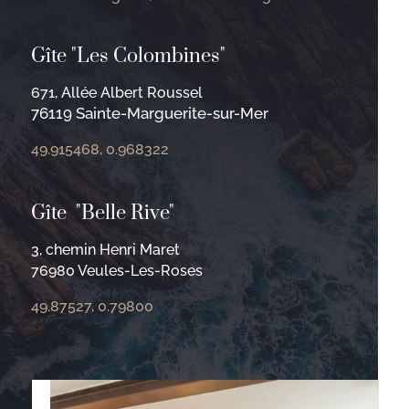
Gîte "Les Colombines"
671, Allée Albert Roussel
76119 Sainte-Marguerite-sur-Mer
49.915468, 0.968322
Gîte "Belle Rive"
3, chemin Henri Maret
76980 Veules-Les-Roses
49.87527, 0.79800