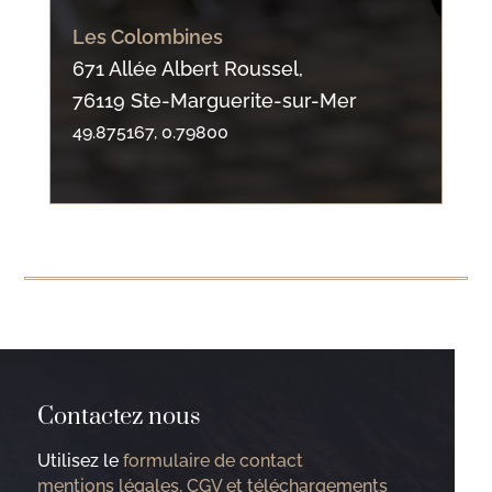
Les Colombines
671 Allée Albert Roussel,
76119 Ste-Marguerite-sur-Mer
49.875167, 0.79800
Contactez nous
Utilisez le
formulaire de contact
mentions légales, CGV et téléchargements