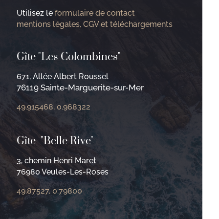
Utilisez le
formulaire de contact
mentions légales, CGV et téléchargements
Gîte "Les Colombines"
671, Allée Albert Roussel
76119 Sainte-Marguerite-sur-Mer
49.915468, 0.968322
Gîte "Belle Rive"
3, chemin Henri Maret
76980 Veules-Les-Roses
49.87527, 0.79800