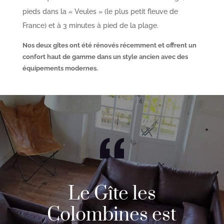
pieds dans la « Veules » (le plus petit fleuve de
France) et à 3 minutes à pied de la plage.
Nos deux gîtes ont été rénovés récemment et offrent un
confort haut de gamme dans un style ancien avec des
équipements modernes.
Le Gîte les
Colombines est