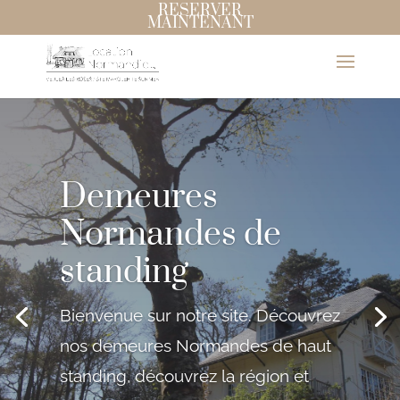
RESERVER
MAINTENANT
Demeures
Normandes de
standing
Bienvenue sur notre site. Découvrez
nos demeures Normandes de haut
standing, découvrez la région et