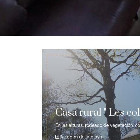
Casa rural " Les c
En las alturas, rodeado de vegetación, co
A 400 m de la playa