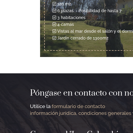
120 m2
6 plazas. - Posibilidad de hasta 7
3 habitaciones
4 camas
Vistas al mar desde el salón y el dormi
Jardín cerrado de 1300m2
Póngase en contacto con no
Utilice la
formulario de contacto
información jurídica, condiciones generales