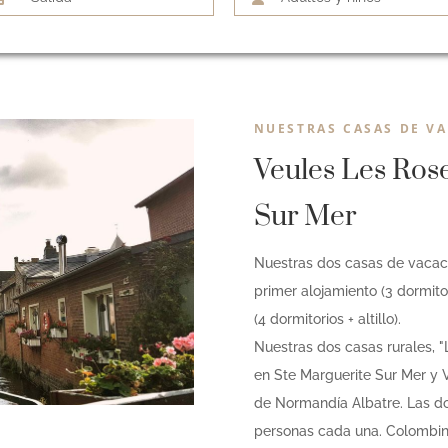
NUESTRAS CASAS DE V
Veules Les Rose
Sur Mer
Nuestras dos casas de vacaci
primer alojamiento (3 dormito
(4 dormitorios + altillo).
Nuestras dos casas rurales, "
en Ste Marguerite Sur Mer y 
de Normandía Albatre. Las do
personas cada una. Colombine