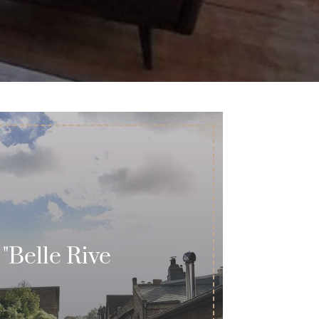
 "Belle Rive