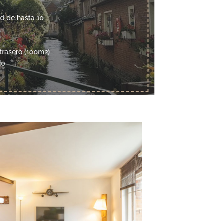
ad de hasta 10
 trasero (100m2)
do