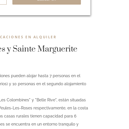
ACACIONES EN ALQUILER
s y Sainte Marguerite
ones pueden alojar hasta 7 personas en el
rios) y 10 personas en el segundo alojamiento
Les Colombines" y "Belle Rive", están situadas
Veules-Les-Roses respectivamente, en la costa
s casas rurales tienen capacidad para 6
s se encuentra en un entorno tranquilo y