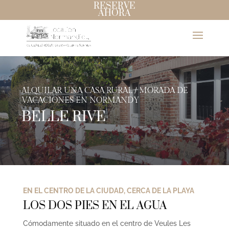
RESERVE
AHORA
ALQUILAR UNA CASA RURAL / MORADA DE
VACACIONES EN NORMANDY
BELLE RIVE
EN EL CENTRO DE LA CIUDAD, CERCA DE LA PLAYA
LOS DOS PIES EN EL AGUA
Cómodamente situado en el centro de Veules Les