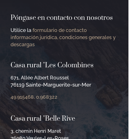
Póngase en contacto con nosotros
Utilice la
formulario de contacto
información jurídica, condiciones generales y
descargas
Casa rural "Les Colombines
671, Allée Albert Roussel
76119 Sainte-Marguerite-sur-Mer
49.915468, 0.968322
Casa rural "Belle Rive
3, chemin Henri Maret
76980 Veules-Les-Roses