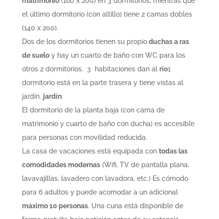
matrimonio
(160 x 200) en 3 dormitorios, mientras que
el último dormitorio (con altillo) tiene 2 camas dobles
(140 x 200).
Dos de los dormitorios tienen su propio
duchas a ras
de suelo
y hay un cuarto de baño con WC para los
otros 2 dormitorios.
3
habitaciones dan al
río
1
dormitorio está en la parte trasera y tiene vistas al
jardín.
jardín
.
El dormitorio de la planta baja (con cama de
matrimonio y cuarto de baño con ducha) es accesible
para personas con movilidad reducida.
La casa de vacaciones está equipada con
todas las
comodidades modernas
(Wifi, TV de pantalla plana,
lavavajillas, lavadero con lavadora, etc.) Es cómodo
para 6 adultos y puede acomodar a un adicional
máximo 10 personas
. Una cuna está disponible de