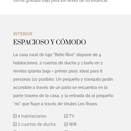
forma gratuita bajo petición antes de su estancia.
INTERIOR
ESPACIOSO Y CÓMODO
La casa rural de lujo "Belle Rive" dispone de 4
habitaciones, 2 cuartos de ducha y 1 baño en 2
niveles (planta baja + primer piso), ideal para 6
personas (10 posible). Un pequeño y tranquilo jardín
accesible a través de un patio se encuentra en la
parte trasera de la casa, y la entrada da al pequeño
"río" que fluye a través de Veules Les Roses.
4 habitaciones
TV
2 cuartos de ducha
Wifi