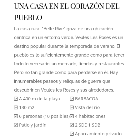
UNA CASA EN EL CORAZÓN DEL
PUEBLO
La casa rural "Belle Rive" goza de una ubicación
céntrica en un entorno verde. Veules Les Roses es un
destino popular durante la temporada de verano. El
pueblo es lo suficientemente grande como para tener
todo lo necesario: un mercado, tiendas y restaurantes.
Pero no tan grande como para perderse en él. Hay
innumerables paseos y reliquias de guerra que
descubrir en Veules les Roses y sus alrededores.
A 400 m de la playa
BARBACOA
130 m2
Vista del río
6 personas (10 posibles)
4 habitaciones
Patio y jardín
2 SDE 1 SDB
Aparcamiento privado