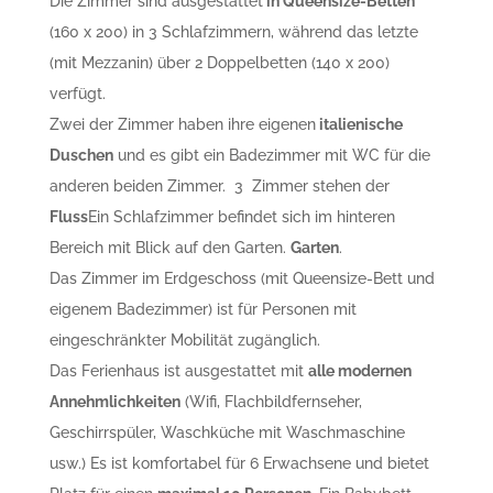
Die Zimmer sind ausgestattet
in Queensize-Betten
(160 x 200) in 3 Schlafzimmern, während das letzte
(mit Mezzanin) über 2 Doppelbetten (140 x 200)
verfügt.
Zwei der Zimmer haben ihre eigenen
italienische
Duschen
und es gibt ein Badezimmer mit WC für die
anderen beiden Zimmer.
3
Zimmer stehen der
Fluss
Ein Schlafzimmer befindet sich im hinteren
Bereich mit Blick auf den Garten.
Garten
.
Das Zimmer im Erdgeschoss (mit Queensize-Bett und
eigenem Badezimmer) ist für Personen mit
eingeschränkter Mobilität zugänglich.
Das Ferienhaus ist ausgestattet mit
alle modernen
Annehmlichkeiten
(Wifi, Flachbildfernseher,
Geschirrspüler, Waschküche mit Waschmaschine
usw.) Es ist komfortabel für 6 Erwachsene und bietet