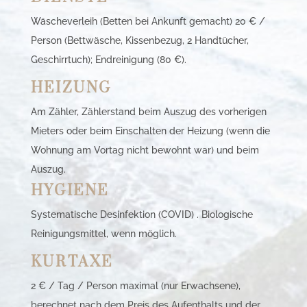
Wäscheverleih (Betten bei Ankunft gemacht) 20 € /
Person (Bettwäsche, Kissenbezug, 2 Handtücher,
Geschirrtuch); Endreinigung (80 €).
HEIZUNG
Am Zähler, Zählerstand beim Auszug des vorherigen
Mieters oder beim Einschalten der Heizung (wenn die
Wohnung am Vortag nicht bewohnt war) und beim
Auszug.
HYGIENE
Systematische Desinfektion (COVID) . Biologische
Reinigungsmittel, wenn möglich.
KURTAXE
2 € / Tag / Person maximal (nur Erwachsene),
berechnet nach dem Preis des Aufenthalts und der