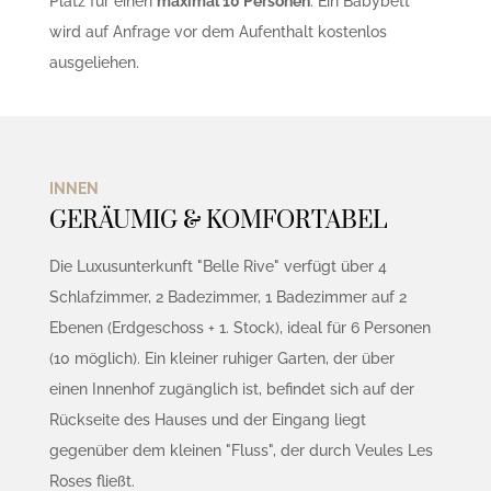
Platz für einen
maximal 10 Personen
. Ein Babybett
wird auf Anfrage vor dem Aufenthalt kostenlos
ausgeliehen.
INNEN
GERÄUMIG & KOMFORTABEL
Die Luxusunterkunft "Belle Rive" verfügt über 4
Schlafzimmer, 2 Badezimmer, 1 Badezimmer auf 2
Ebenen (Erdgeschoss + 1. Stock), ideal für 6 Personen
(10 möglich). Ein kleiner ruhiger Garten, der über
einen Innenhof zugänglich ist, befindet sich auf der
Rückseite des Hauses und der Eingang liegt
gegenüber dem kleinen "Fluss", der durch Veules Les
Roses fließt.