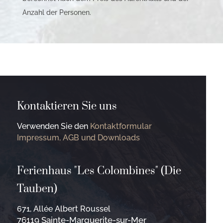
Anzahl der Personen.
Kontaktieren Sie uns
Verwenden Sie den
Kontaktformular
Impressum, AGB und Downloads
Ferienhaus "Les Colombines" (Die
Tauben)
671, Allée Albert Roussel
76119 Sainte-Marguerite-sur-Mer