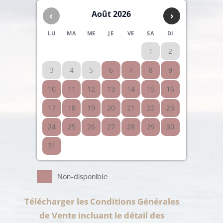
Août 2026
‹
›
LU
MA
ME
JE
VE
SA
DI
1
2
3
4
5
6
7
8
9
10
11
12
13
14
15
16
17
18
19
20
21
22
23
24
25
26
27
28
29
30
31
Non-disponible
Télécharger les Conditions Générales
de Vente incluant le détail des