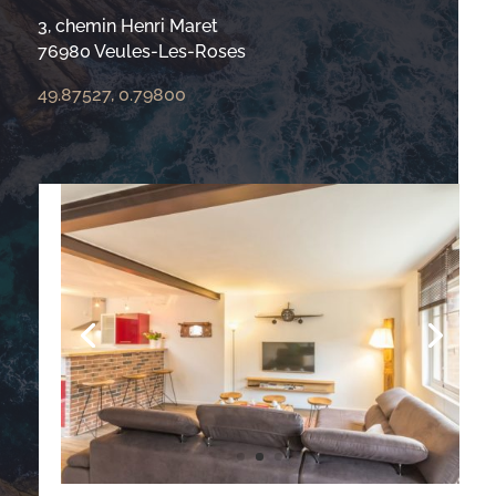
3, chemin Henri Maret
76980 Veules-Les-Roses
49.87527, 0.79800