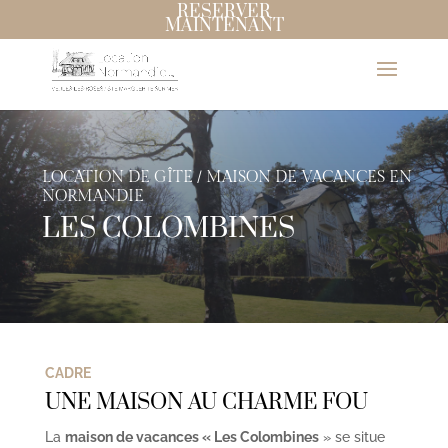
RESERVER
MAINTENANT
LOCATION DE GÎTE / MAISON DE VACANCES EN
NORMANDIE
LES COLOMBINES
CADRE
UNE MAISON AU CHARME FOU
La
maison de vacances « Les Colombines
» se situe