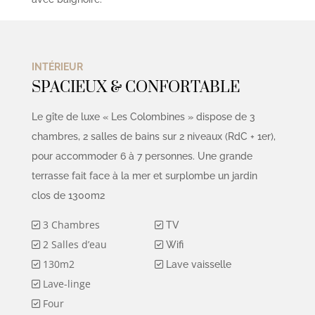
INTÉRIEUR
SPACIEUX & CONFORTABLE
Le gîte de luxe « Les Colombines » dispose de 3
chambres, 2 salles de bains sur 2 niveaux (RdC + 1er),
pour accommoder 6 à 7 personnes. Une grande
terrasse fait face à la mer et surplombe un jardin
clos de 1300m2
3 Chambres
TV
2 Salles d’eau
Wifi
130m2
Lave vaisselle
Lave-linge
Four