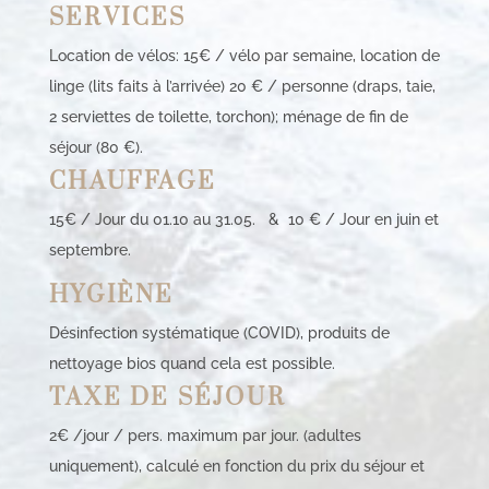
SERVICES
Location de vélos: 15€ / vélo par semaine, location de
linge (lits faits à l’arrivée) 20 € / personne (draps, taie,
2 serviettes de toilette, torchon); ménage de fin de
séjour (80 €).
CHAUFFAGE
15€ / Jour du 01.10 au 31.05. & 10 € / Jour en juin et
septembre.
HYGIÈNE
Désinfection systématique (COVID), produits de
nettoyage bios quand cela est possible.
TAXE DE SÉJOUR
2€ /jour / pers. maximum par jour. (adultes
uniquement), calculé en fonction du prix du séjour et