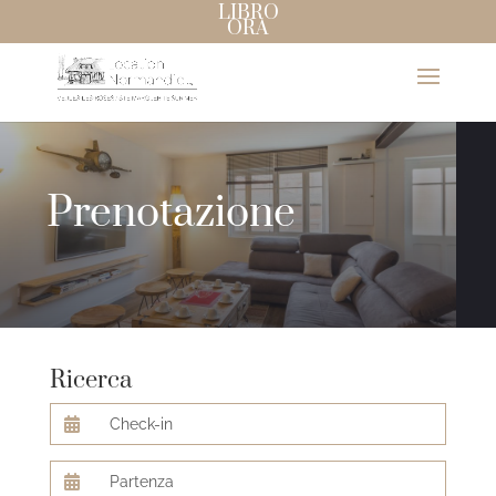
LIBRO
ORA
Prenotazione
Ricerca