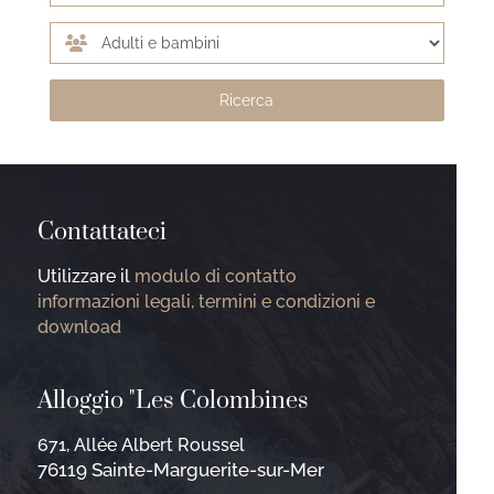
Contattateci
Utilizzare il
modulo di contatto
informazioni legali, termini e condizioni e
download
Alloggio "Les Colombines
671, Allée Albert Roussel
76119 Sainte-Marguerite-sur-Mer